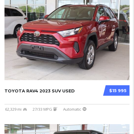
$15 995
TOYOTA RAV4 2023 SUV USED
62,329 mi
27/33 MPG
Automatic