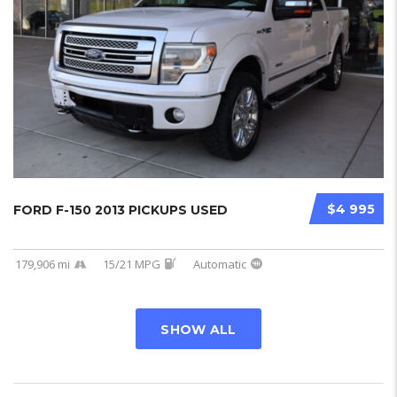
$4 995
FORD F-150 2013 PICKUPS USED
179,906 mi
15/21 MPG
Automatic
SHOW ALL