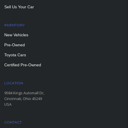
Sell Us Your Car
INVENTORY
New Vehicles
Pre-Owned
Toyota Cars
Certified Pre-Owned
LOCATION
9584 Kings Automall Dr,
Cincinnati, Ohio 45249
USA
CONTACT