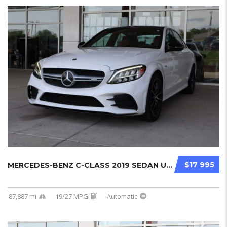
$17 995
MERCEDES-BENZ C-CLASS 2019 SEDAN USED...
87,887 mi
19/27 MPG
Automatic