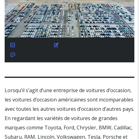
July 20, 2025
Posted by:
ACE EXPORT
No Comments
Lorsqu’il s’agit d’une entreprise de voitures d’occasion,
les voitures d’occasion américaines sont incomparables
avec toutes les autres voitures d’occasion d’autres pays.
En regardant les variétés de voitures de grandes
marques comme Toyota, Ford, Chrysler, BMW, Cadillac,
Subaru, RAM, Lincoln, Volkswagen, Tesla, Porsche et