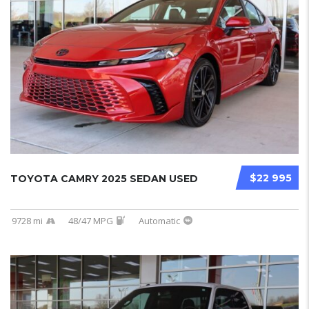
$22 995
TOYOTA CAMRY 2025 SEDAN USED
9728 mi
48/47 MPG
Automatic