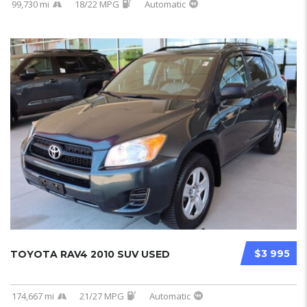
99,730 mi
18/22 MPG
Automatic
$3 995
TOYOTA RAV4 2010 SUV USED
174,667 mi
21/27 MPG
Automatic