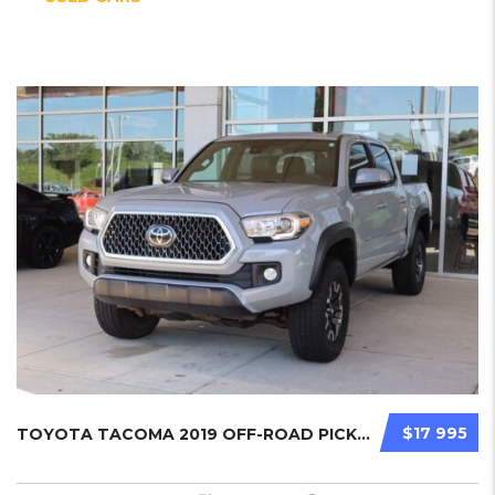
$17 995
TOYOTA TACOMA 2019 OFF-ROAD PICKUPS USED...