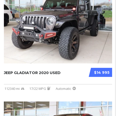
$14 995
JEEP GLADIATOR 2020 USED
112340 mi
17/22 MPG
Automatic