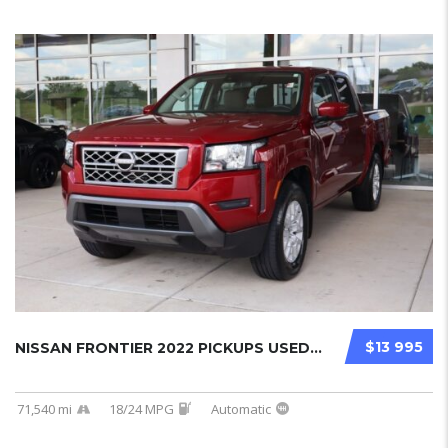
$13 995
NISSAN FRONTIER 2022 PICKUPS USED...
71,540 mi
18/24 MPG
Automatic