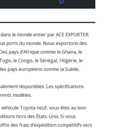
No Comments
s dans le monde entier par ACE EXPORTER.
paux ports du monde. Nous exportons des
. Des pays d’Afrique comme le Ghana, le
Togo, le Congo, le Sénégal, l’Algérie, le
ns des pays européens comme la Suède,
palement disponibles. Les spécifications
érents modèles.
n véhicule Toyota neuf, vous êtes au bon
ditions hors des États-Unis. Si vous
fre des frais d’expédition compétitifs vers