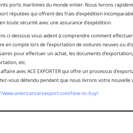
ents ports maritimes du monde entier. Nous livrons rapideme
ort réputées qui offrent des frais d’expédition incomparables
 en toute sécurité avec une assurance d’expédition.
iens ci-dessous vous aident à comprendre comment effectuer
e en compte lors de l’exportation de voitures neuves ou d’o
aires pour effectuer un achat, les documents d’exportation,
rtation, etc.
 affaire avec ACE EXPORTER qui offre un processus d’export
tez-vous détendu pendant que nous livrons votre nouvelle v
://www.americancarsexport.com/how-to-buy/