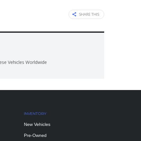
SHARE THIS
ese Vehicles Worldwide
INVENTORY
New Vehicles
Pre-Owned