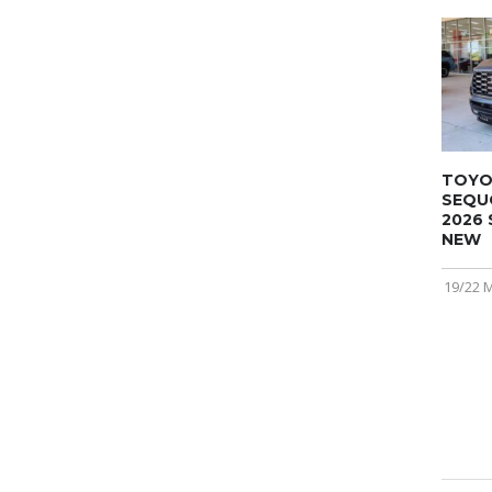
TOYO
SEQU
2026 
NEW
19/22 