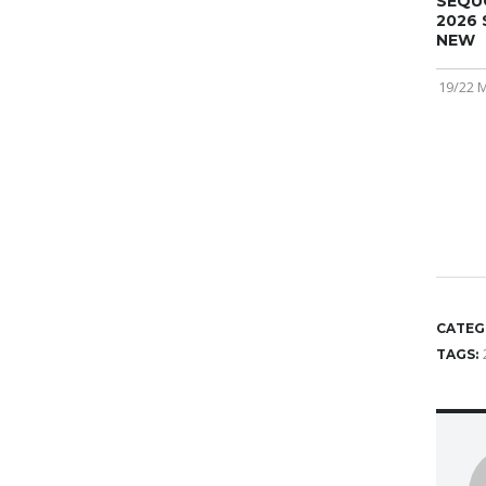
SEQU
2026 
NEW
19/22 
CATEG
TAGS: