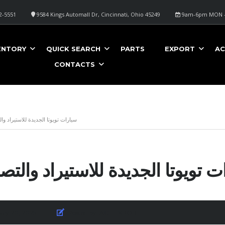
2-5551
9584 Kings Automall Dr, Cincinnati, Ohio 45249
9am-6pm MON -
ENTORY
QUICK SEARCH
PARTS
EXPORT
AC
CONTACTS
سيارات تويوتا الجديدة للاستيراد وا
ت تويوتا الجديدة للاستيراد والتص
uly 20, 2025
Posted by:
ACE EXPORT