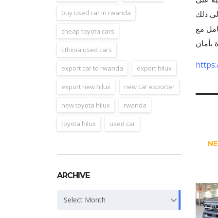
buy used car in rwanda
تعامل مع ACE EXPORTER ات خالية من المتاعب، وادفع أقل واشعر بالاسترخاء حيث نقوم بتسليم
cheap toyota cars
Ethioia used cars
https
export car to rwanda
export hilux
export new hilux
new car exporter
new toyota hilux
rwanda
toyota hilux
used car
NE
ARCHIVE
Archive
Select Month