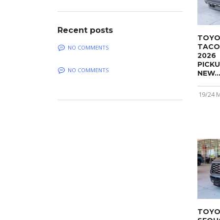
Recent posts
TOYO
TAC
NO COMMENTS
2026
PICK
NO COMMENTS
NEW..
19/24 
TOYO