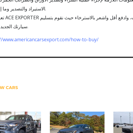
الاستيراد والتصدير وما إلى ذلك.
الذي يوفر عملية تصدير سيار
سيارتك الجديدة بأمان.
://www.americancarsexport.com/how-to-buy/
W CARS