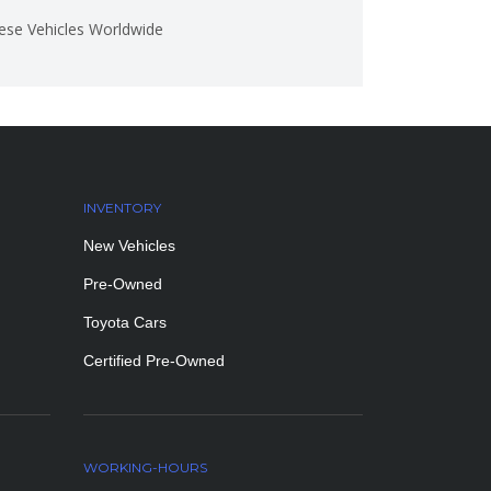
ese Vehicles Worldwide
INVENTORY
New Vehicles
Pre-Owned
Toyota Cars
Certified Pre-Owned
WORKING-HOURS